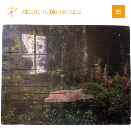
Ir
Alberto Rubio Terrazas
al
contenido